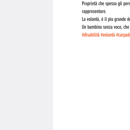
Proprietà che spesso gli perm
rappresentare.
La volontà, è il piu grande
Un bambino senza voce, che 
#disabilità
#volontà
#carpad