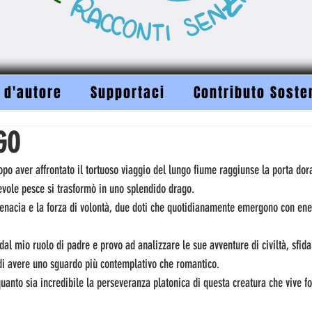
 d'autore
Supportaci
Contributo Soste
GO
po aver affrontato il tortuoso viaggio del lungo fiume raggiunse la porta dor
devole pesce si trasformò in uno splendido drago.
enacia e la forza di volontà, due doti che quotidianamente emergono con ener
al mio ruolo di padre e provo ad analizzare le sue avventure di civiltà, sfida
 di avere uno sguardo più contemplativo che romantico.
 quanto sia incredibile la perseveranza platonica di questa creatura che vive