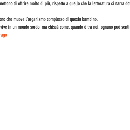
ettono di offrire molto di più, rispetto a quello che la letteratura ci narra d
 dono che muove l’organismo complesso di questo bambino.
vive in un mondo sordo, ma chissà come, quando è tra noi, ognuno può sentir
rago