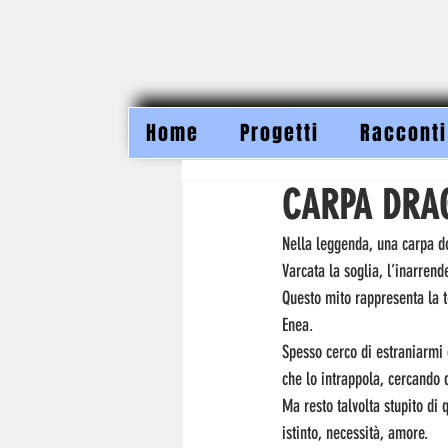
Home
Progetti
Racconti
CARPA DRA
Nella leggenda, una carpa do
Varcata la soglia, l’inarren
Questo mito rappresenta la t
Enea.
Spesso cerco di estraniarmi d
che lo intrappola, cercando
Ma resto talvolta stupito di
istinto, necessità, amore.