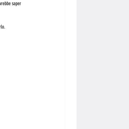
ovrebbe saper 
lo.