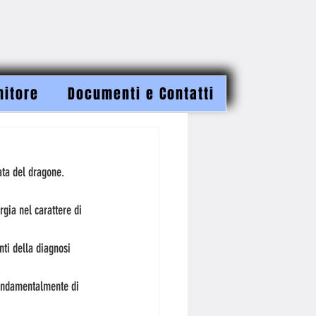
nitore
Documenti e Contatti
ata del dragone.
gia nel carattere di 
nti della diagnosi 
 fondamentalmente di 