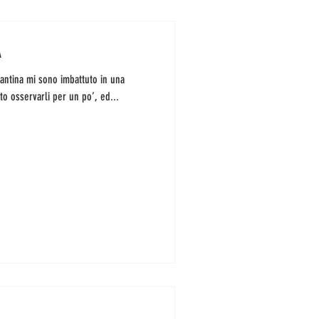
A
cantina mi sono imbattuto in una
to osservarli per un po’, ed...