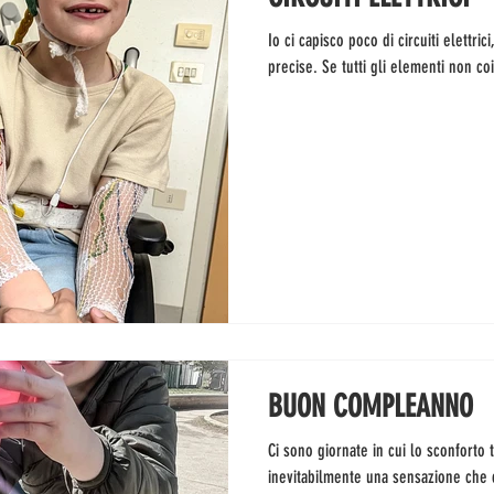
Io ci capisco poco di circuiti elettri
precise. Se tutti gli elementi non c
BUON COMPLEANNO
Ci sono giornate in cui lo sconforto 
inevitabilmente una sensazione che 