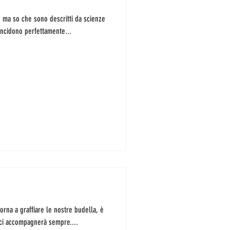
ci, ma so che sono descritti da scienze
oincidono perfettamente...
torna a graffiare le nostre budella, è
ci accompagnerà sempre....