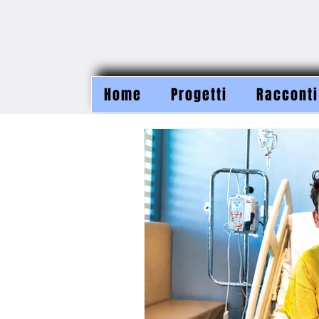
Home
Progetti
Racconti