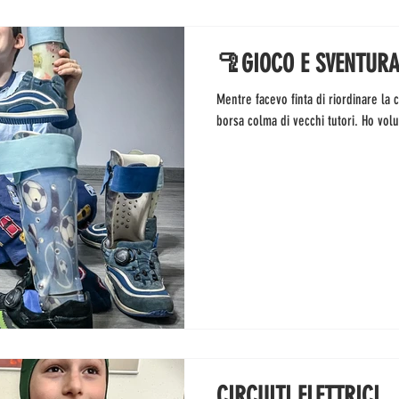
🦿GIOCO E SVENTUR
Mentre facevo finta di riordinare la 
borsa colma di vecchi tutori. Ho volu
CIRCUITI ELETTRICI