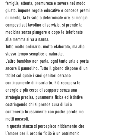
famiglia, attenta, premurosa e severa nel modo 
giusto, impone regole educative e concede premi 
di merito; la tv solo a determinate ore, si mangia 
composti sul tavolino di servizio, si prende la 
medicina senza piangere e dopo le telefonate 
alla mamma si va a nanna.
Tutto molto ordinario, molto elaborato, ma allo 
stesso tempo semplice e naturale.
L’altro bambino non parla, ogni tanto urla e porta 
ancora il pannolino. Tutto il giorno dispone di un 
tablet col quale i suoi genitori cercano 
continuamente di incantarlo. Più recupera le 
energie e più cerca di scappare senza una 
strategia precisa, puramente fisica ed istintiva 
costringendo chi si prende cura di lui a 
contenerlo bruscamente con poche parole ma 
molti muscoli.
In questa stanza si percepisce nitidamente che 
l’amore per il proprio figlio è un patrimonio 