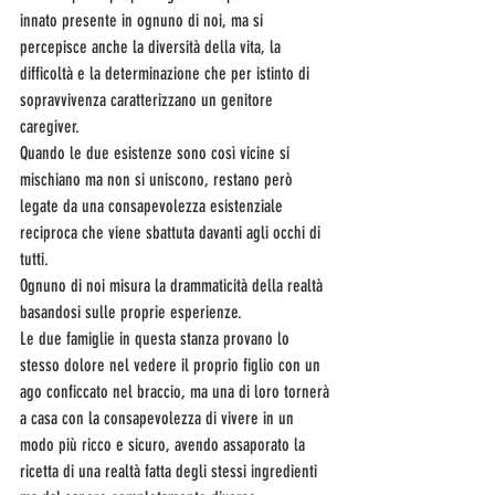
innato presente in ognuno di noi, ma si 
percepisce anche la diversità della vita, la 
difficoltà e la determinazione che per istinto di 
sopravvivenza caratterizzano un genitore 
caregiver.
Quando le due esistenze sono così vicine si 
mischiano ma non si uniscono, restano però 
legate da una consapevolezza esistenziale 
reciproca che viene sbattuta davanti agli occhi di 
tutti.
Ognuno di noi misura la drammaticità della realtà 
basandosi sulle proprie esperienze.
Le due famiglie in questa stanza provano lo 
stesso dolore nel vedere il proprio figlio con un 
ago conficcato nel braccio, ma una di loro tornerà 
a casa con la consapevolezza di vivere in un 
modo più ricco e sicuro, avendo assaporato la 
ricetta di una realtà fatta degli stessi ingredienti 