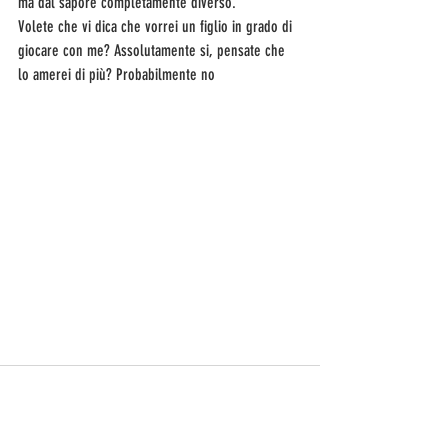
ma dal sapore completamente diverso.
Volete che vi dica che vorrei un figlio in grado di 
giocare con me? Assolutamente si, pensate che 
lo amerei di più? Probabilmente no