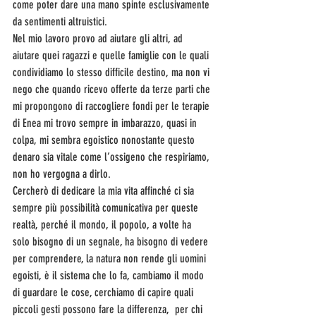
come poter dare una mano spinte esclusivamente 
da sentimenti altruistici.
Nel mio lavoro provo ad aiutare gli altri, ad 
aiutare quei ragazzi e quelle famiglie con le quali 
condividiamo lo stesso difficile destino, ma non vi 
nego che quando ricevo offerte da terze parti che 
mi propongono di raccogliere fondi per le terapie 
di Enea mi trovo sempre in imbarazzo, quasi in 
colpa, mi sembra egoistico nonostante questo 
denaro sia vitale come l’ossigeno che respiriamo, 
non ho vergogna a dirlo.
Cercherò di dedicare la mia vita affinché ci sia 
sempre più possibilità comunicativa per queste 
realtà, perché il mondo, il popolo, a volte ha 
solo bisogno di un segnale, ha bisogno di vedere 
per comprendere, la natura non rende gli uomini 
egoisti, è il sistema che lo fa, cambiamo il modo 
di guardare le cose, cerchiamo di capire quali 
piccoli gesti possono fare la differenza,  per chi 