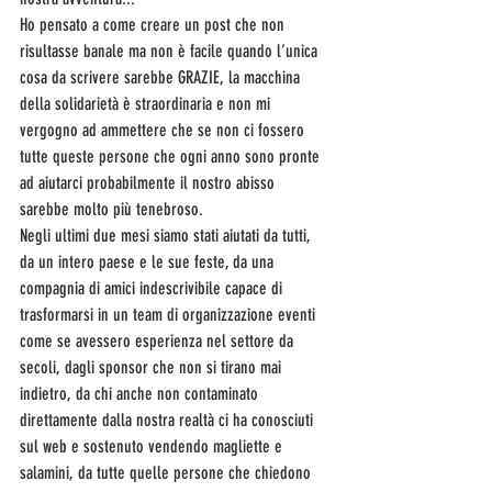
Ho pensato a come creare un post che non 
risultasse banale ma non è facile quando l’unica 
cosa da scrivere sarebbe GRAZIE, la macchina 
della solidarietà è straordinaria e non mi 
vergogno ad ammettere che se non ci fossero 
tutte queste persone che ogni anno sono pronte 
ad aiutarci probabilmente il nostro abisso 
sarebbe molto più tenebroso.
Negli ultimi due mesi siamo stati aiutati da tutti, 
da un intero paese e le sue feste, da una 
compagnia di amici indescrivibile capace di 
trasformarsi in un team di organizzazione eventi 
come se avessero esperienza nel settore da 
secoli, dagli sponsor che non si tirano mai 
indietro, da chi anche non contaminato 
direttamente dalla nostra realtà ci ha conosciuti 
sul web e sostenuto vendendo magliette e 
salamini, da tutte quelle persone che chiedono 